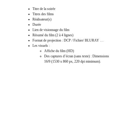
Titre de la soirée
Titres des films
Réalisateur(s)
Durée
Lien de visionnage du film
Résumé du film (2 à 4 lignes)
Format de projection : DCP / Fichier/ BLURAY …
Les visuels :
Affiche du film (HD)
Des captures d’écran (sans texte) : Dimensions
16/9 (1530 x 860 px, 220 dpi minimum).