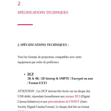
2
SPÉCIFICATIONS TECHNIQUES
2. SPÉCIFICATIONS TECHNIQUES :
Voici les formats de projections compatibles avec notre
équipement par ordre de préférence.
DCP
2K & 4K / 2D Interop & SMPTE / Encrypté ou non
/ Format EXT3
ATTENTION : Les DCP doivent être livrés sur un disque dur
USB dédié, répondant formellement aux
normes DCI
(Digital
Cinema Initiatives) et aux
préconisations de l’ISDCF
(Inter-
Society Digital Cinema Forum). Le disque doit être au format