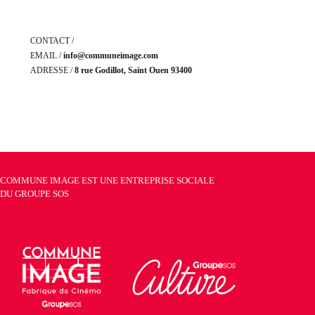
CONTACT /
EMAIL /
info@communeimage.com
ADRESSE /
8 rue Godillot, Saint Ouen 93400
COMMUNE IMAGE EST UNE ENTREPRISE SOCIALE
DU
GROUPE SOS