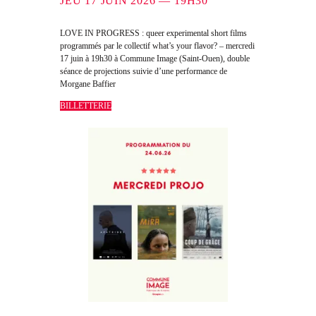
JEU 17 JUIN 2026 — 19H30
LOVE IN PROGRESS : queer experimental short films
programmés par le collectif what’s your flavor? – mercredi
17 juin à 19h30 à Commune Image (Saint-Ouen), double
séance de projections suivie d’une performance de
Morgane Baffier
BILLETTERIE