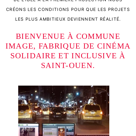
CRÉONS LES CONDITIONS POUR QUE LES PROJETS
LES PLUS AMBITIEUX DEVIENNENT RÉALITÉ.
BIENVENUE À COMMUNE
IMAGE, FABRIQUE DE CINÉMA
SOLIDAIRE ET INCLUSIVE À
SAINT-OUEN.