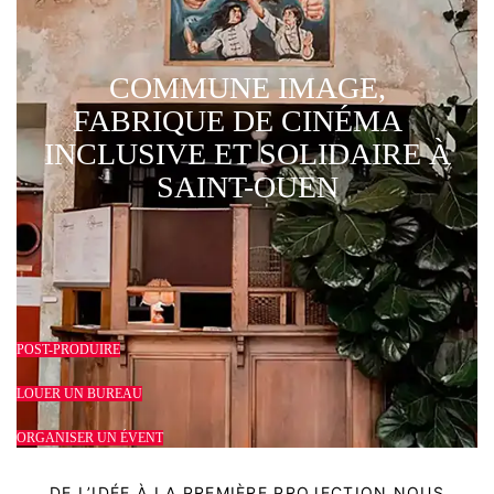
COMMUNE IMAGE,
FABRIQUE DE CINÉMA
INCLUSIVE ET SOLIDAIRE À
SAINT-OUEN
POST-PRODUIRE
LOUER UN BUREAU
ORGANISER UN ÉVENT
DE L’IDÉE À LA PREMIÈRE PROJECTION NOUS