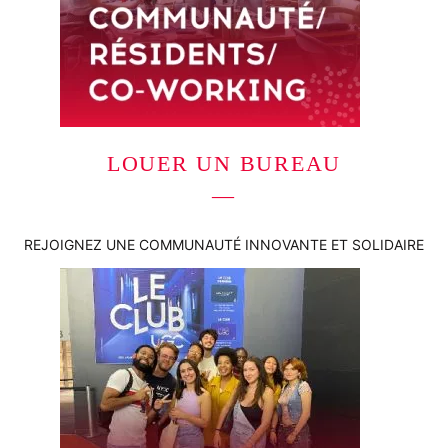
LOUER UN BUREAU
—
REJOIGNEZ UNE COMMUNAUTÉ INNOVANTE ET SOLIDAIRE