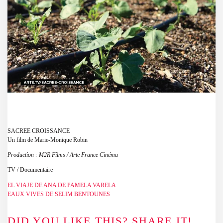
SACREE CROISSANCE
Un film de Marie-Monique Robin
Production : M2R Films / Arte France Cinéma
TV / Documentaire
EL VIAJE DE ANA DE PAMELA VARELA
EAUX VIVES DE SELIM BENTOUNES
DID YOU LIKE THIS? SHARE IT!