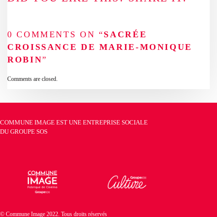
0 COMMENTS ON “
SACRÉE
CROISSANCE DE MARIE-MONIQUE
ROBIN
”
Comments are closed.
COMMUNE IMAGE EST UNE ENTREPRISE SOCIALE
DU
GROUPE SOS
© Commune Image 2022. Tous droits réservés