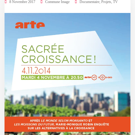
8 Novembre 2017
Commune Image
Documentaire
,
Projets
,
TV