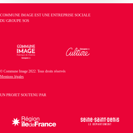
COMMUNE IMAGE EST UNE ENTREPRISE SOCIALE
DU
GROUPE SOS
© Commune Image 2022. Tous droits réservés
Mentions légales
UN PROJET SOUTENU PAR