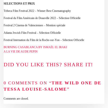
SELECTIONS ET PRIX
Tribeca Film Festival 2022 – Winner Best Cinematography
Festival du Film Américain de Deauville 2022 – Sélection Officielle
Festival 2 Cinema de Valenciennes – Mention spéciale
Atlanta Jewish Film Festival – Sélection Officielle
Festival Internation du Film de la Roche-sur-Yon – Sélection Officielle
BURNING CASABLANCA BY ISMAËL EL IRAKI
A LA VIE DE AUDE PEPIN
DID YOU LIKE THIS? SHARE IT!
0 COMMENTS ON “
THE WILD ONE DE
TESSA LOUISE-SALOME
”
Comments are closed.