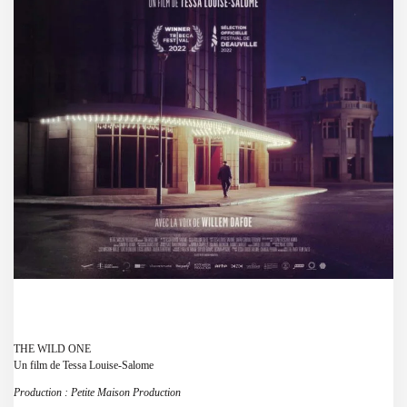
THE WILD ONE
Un film de Tessa Louise-Salome
Production : Petite Maison Production