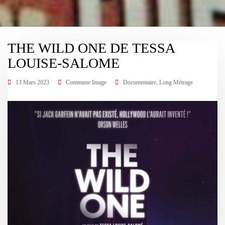
THE WILD ONE DE TESSA
LOUISE-SALOME
13 Mars 2023
Commune Image
Documentaire
,
Long Métrage