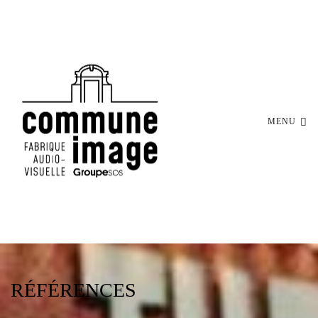
MENU
RÉFÉRENCES