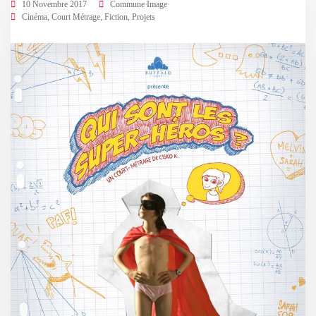
10 Novembre 2017
Commune Image
Cinéma
,
Court Métrage
,
Fiction
,
Projets