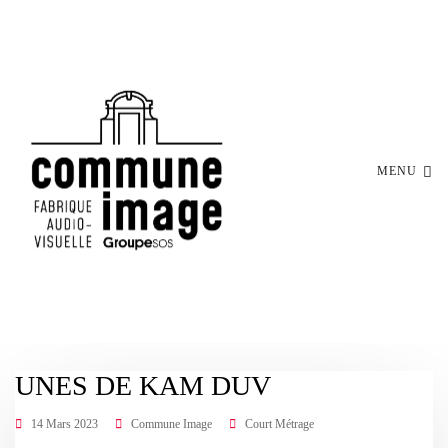
MENU
UNES DE KAM DUV
14 Mars 2023
Commune Image
Court Métrage