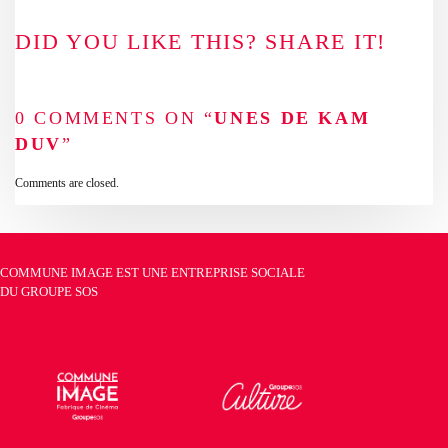
DID YOU LIKE THIS? SHARE IT!
0 COMMENTS ON “
UNES DE KAM
DUV
”
Comments are closed.
COMMUNE IMAGE EST UNE ENTREPRISE SOCIALE
DU
GROUPE SOS